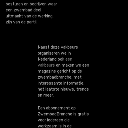
besturen en bedrijven waar
t
een zwembad deel
uitmaakt van de werking,
i
zijn van de partij.
o
n
Naast deze vakbeurs
organiseren we in
Nederland ook
een
vakbeurs
en maken we een
magazine gericht op de
zwembadbranche, met
interessante informatie,
het laatste nieuws, trends
en meer.
Een abonnement op
ZwembadBranche is gratis
voor iedereen die
werkzaam is in de