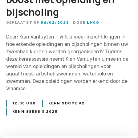
bijscholing
GEPLAATST OP
06/02/2025
DOOR
LMCG
Door: Kian Vanluyten – Wilt u meer inzicht krijgen in
hoe erkende opleidingen en bijscholingen binnen uw
zwembad kunnen worden georganiseerd? Tijdens
deze kennissessie neemt Kian Vanluyten u mee in de
wereld van opleidingen en bijscholingen voor
aquafitness, artistiek zwemmen, waterpolo en
zwemmen. Deze opleidingen worden erkend door de
Vlaamse…
12:00 UUR
KENNISDOME #2
KENNISSESSIE 2025