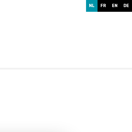
NL
FR
EN
DE