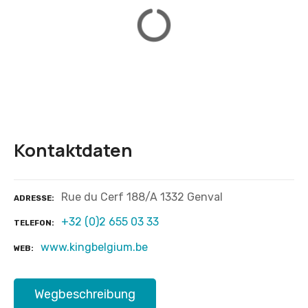
Kontaktdaten
Rue du Cerf 188/A 1332 Genval
ADRESSE
+32 (0)2 655 03 33
TELEFON
www.kingbelgium.be
WEB
Wegbeschreibung