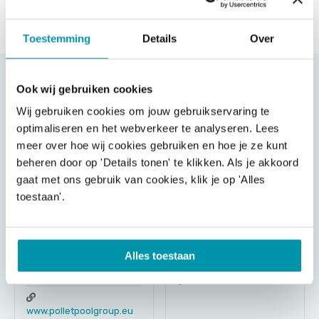
Nachricht senden
Toestemming
Details
Over
Ook wij gebruiken cookies
Wij gebruiken cookies om jouw gebruikservaring te
optimaliseren en het webverkeer te analyseren. Lees
meer over hoe wij cookies gebruiken en hoe je ze kunt
beheren door op 'Details tonen' te klikken. Als je akkoord
gaat met ons gebruik van cookies, klik je op 'Alles
toestaan'.
Pollet Pool
SIBO Fluidra
Group
Doornhoek 3950,
Alles toestaan
5465 TC Veghel
Textielstraat 13, 8790
Waregem
www.sibo.nl
www.polletpoolgroup.eu