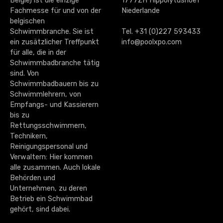
België) ist die einzige
1777ZH Hippolytushoef
Fachmesse für und von der
Niederlande
belgischen
Schwimmbranche. Sie ist
Tel. +31 (0)227 593433
ein zusätzlicher Treffpunkt
info@poolxpo.com
für alle, die in der
Schwimmbadbranche tätig
sind. Von
Schwimmbadbauern bis zu
Schwimmlehrern, von
Empfangs- und Kassierern
bis zu
Rettungsschwimmern,
Technikern,
Reinigungspersonal und
Verwaltern: Hier kommen
alle zusammen. Auch lokale
Behörden und
Unternehmen, zu deren
Betrieb ein Schwimmbad
gehört, sind dabei.